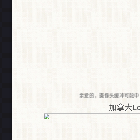
亲爱的，摄像头缓冲可能中，请
加拿大Len