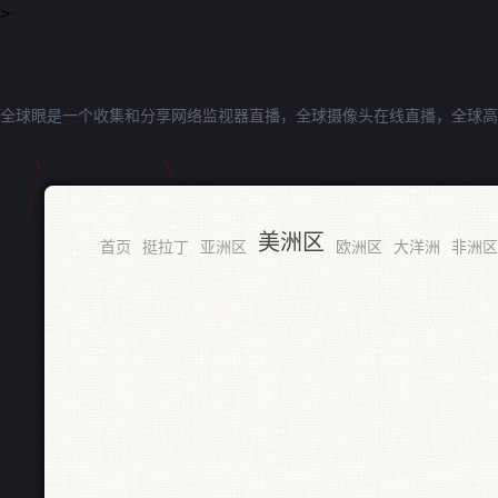
>
全球眼是一个收集和分享网络监视器直播，全球摄像头在线直播，全球高
美洲区
首页
挺拉丁
亚洲区
欧洲区
大洋洲
非洲区