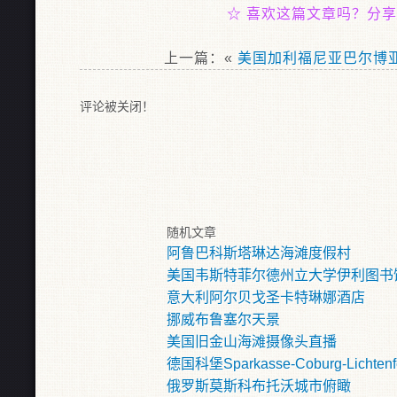
☆
喜欢这篇文章吗？分享
上一篇：«
美国加利福尼亚巴尔博
评论被关闭！
随机文章
阿鲁巴科斯塔琳达海滩度假村
美国韦斯特菲尔德州立大学伊利图书
意大利阿尔贝戈圣卡特琳娜酒店
挪威布鲁塞尔天景
美国旧金山海滩摄像头直播
德国科堡Sparkasse-Coburg-Lichte
俄罗斯莫斯科布托沃城市俯瞰