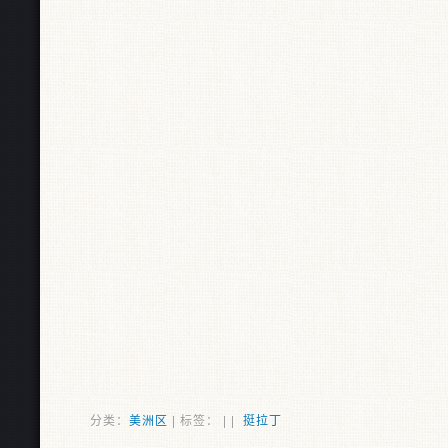
分类：
美洲区
| 标签： | |
挺拉丁