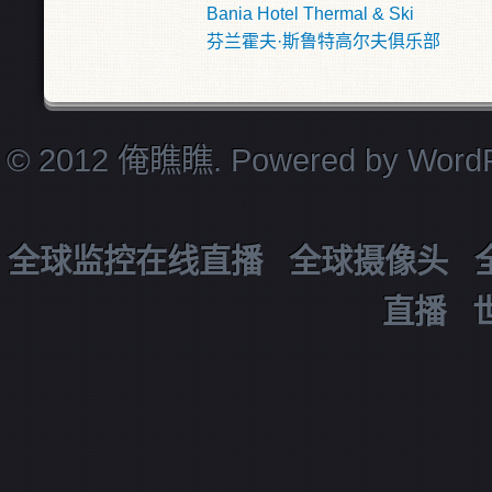
Bania Hotel Thermal & Ski
芬兰霍夫·斯鲁特高尔夫俱乐部
© 2012 俺瞧瞧. Powered by
Word
全球监控在线直播
全球摄像头
直播