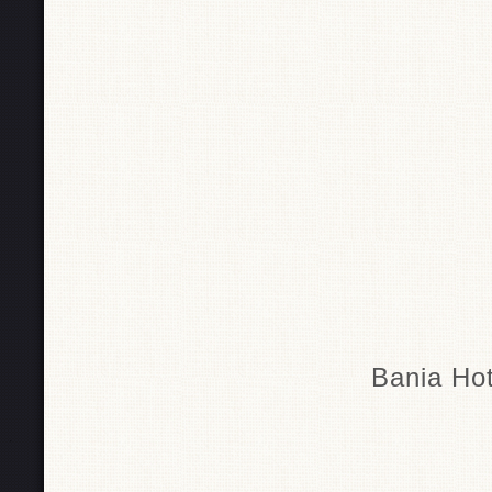
Bania Hot