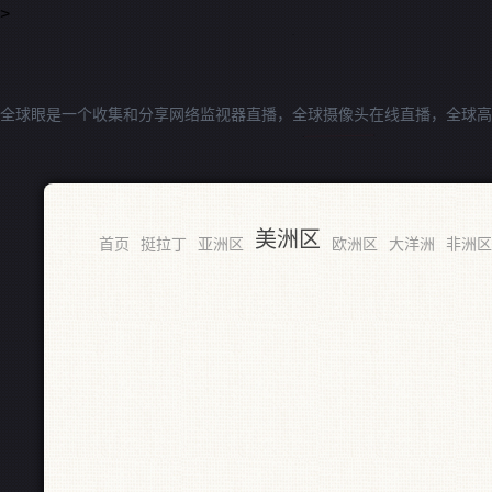
>
全球眼是一个收集和分享网络监视器直播，全球摄像头在线直播，全球高
美洲区
首页
挺拉丁
亚洲区
欧洲区
大洋洲
非洲区