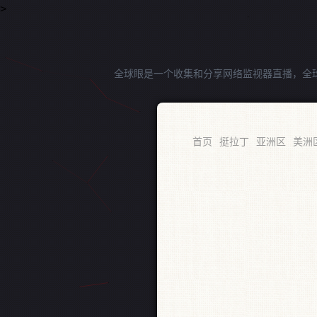
>
全球眼是一个收集和分享网络监视器直播，全
RSS
首页
挺拉丁
亚洲区
美洲