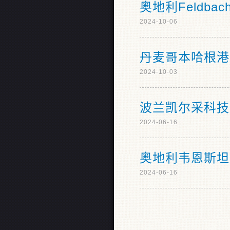
奥地利Feldba
2024-10-06
丹麦哥本哈根港
2024-10-03
波兰凯尔采科技
2024-06-16
奥地利韦恩斯坦
2024-06-16