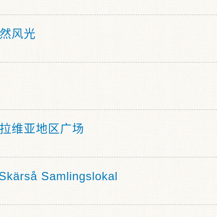
然风光
拉维亚地区广场
kärså Samlingslokal