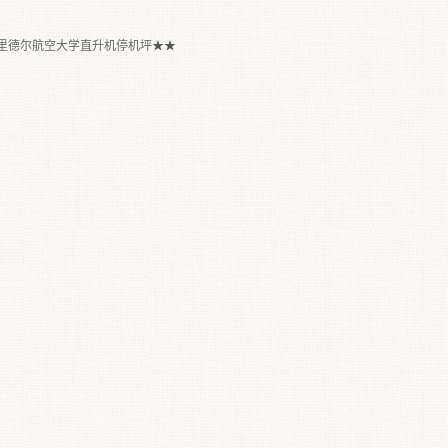
里德尔航空大学直升机停机坪
★★