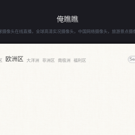
俺瞧瞧
球摄像头在线直播，全球高清实况摄像头，中国网络摄像头，旅游景点摄
欧洲区
区
大洋洲
非洲区
南极洲
福利区