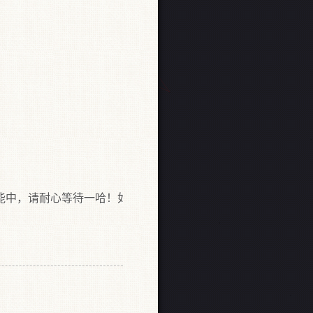
耐心等待一哈！如摄像头无法显示建议：高速模式浏览（Chro