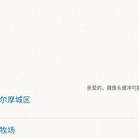
亲爱的，摄像头缓冲可能中，请
尔摩城区
牧场