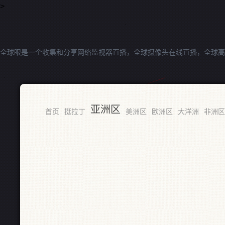
>
全球眼是一个收集和分享网络监视器直播，全球摄像头在线直播，全球高
亚洲区
首页
挺拉丁
美洲区
欧洲区
大洋洲
非洲区