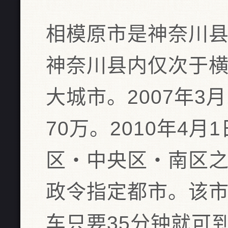
相模原市是神奈川
神奈川县内仅次于
大城市。2007年3
70万。2010年4
区・中央区・南区之
政令指定都市。该
车只要35分钟就可