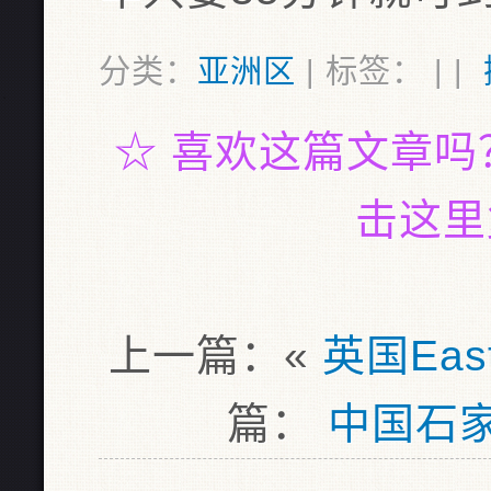
分类：
亚洲区
| 标签： | |
☆
喜欢这篇文章吗
击这里
上一篇：«
英国Eas
篇：
中国石