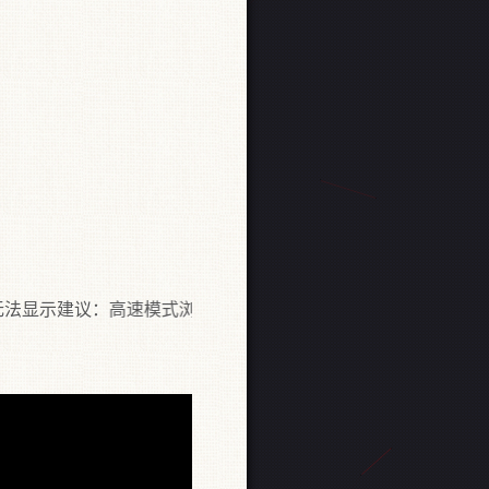
示建议：高速模式浏览（Chrome核）与兼容模式切换即可观