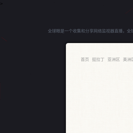
>
全球眼是一个收集和分享网络监视器直播，全
RSS
首页
挺拉丁
亚洲区
美洲