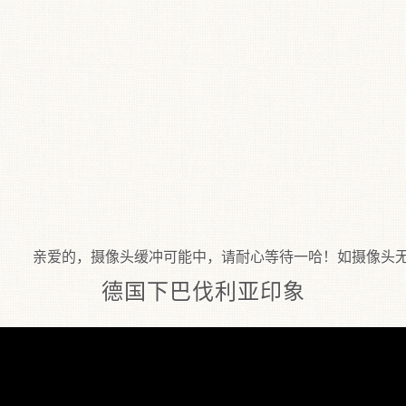
亲爱的，摄像头缓冲可能中，请耐心等待一哈！如摄像头无法显
德国下巴伐利亚印象