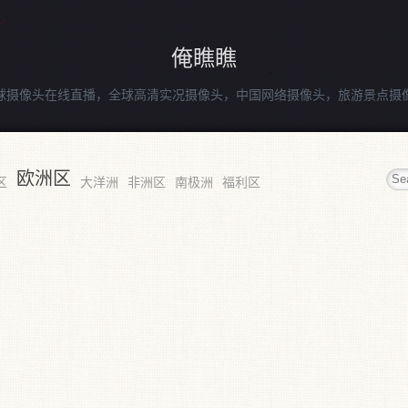
俺瞧瞧
球摄像头在线直播，全球高清实况摄像头，中国网络摄像头，旅游景点摄
欧洲区
区
大洋洲
非洲区
南极洲
福利区