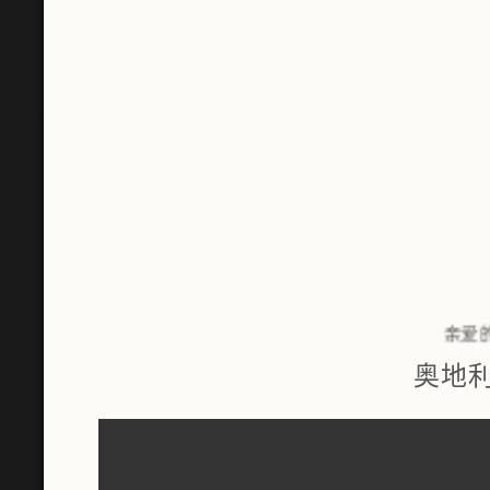
亲爱的
奥地