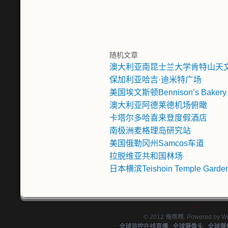
随机文章
澳大利亚南昆士兰大学肯特山天
保加利亚哈吉·迪米特广场
美国埃文斯顿Bennison’s Bakery
澳大利亚阿德莱德机场俯瞰
卡塔尔多哈喜来登度假酒店
南极洲麦格理岛研究站
美国俄勒冈州Samcos车道
拉脱维亚共和国林场
日本横滨Teishoin Temple Garde
© 2012 俺瞧瞧. Powered by
W
全球监控在线直播
全球摄像头
全球摄