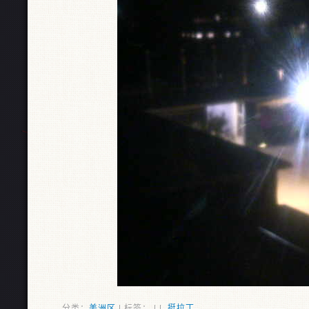
分类：
美洲区
| 标签： | |
挺拉丁