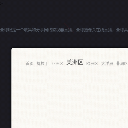
>
全球眼是一个收集和分享网络监视器直播，全球摄像头在线直播，全球高
美洲区
首页
挺拉丁
亚洲区
欧洲区
大洋洲
非洲区