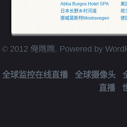
Abba Burgos Hotel SPA
美
日本长野乡村河道
荷
挪威莫斯特Mostravegen
德国
© 2012 俺瞧瞧. Powered by
Word
全球监控在线直播
全球摄像头
直播