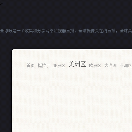
>
全球眼是一个收集和分享网络监视器直播，全球摄像头在线直播，全球高
美洲区
首页
挺拉丁
亚洲区
欧洲区
大洋洲
非洲区