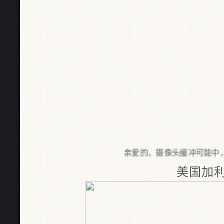
亲爱的，摄像头缓冲可能中，请
美国加