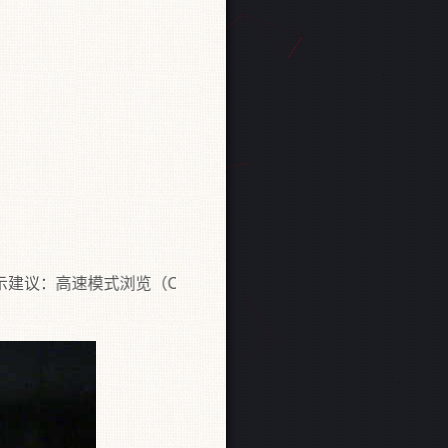
高速模式浏览（Chrome核）与兼容模式切换即可观看，或