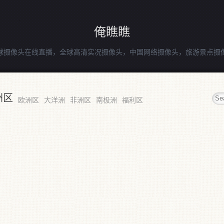
俺瞧瞧
球摄像头在线直播，全球高清实况摄像头，中国网络摄像头，旅游景点摄
洲区
欧洲区
大洋洲
非洲区
南极洲
福利区