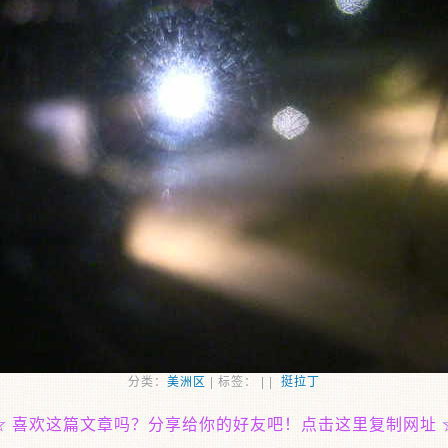
分类：
美洲区
| 标签： | |
挺拉丁
☆
喜欢这篇文章吗？分享给你的好友吧！点击这里复制网址