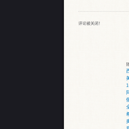
评论被关闭！
意