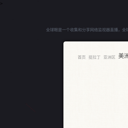
>
全球眼是一个收集和分享网络监视器直播，全
美
RSS
首页
挺拉丁
亚洲区