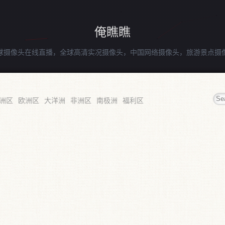
俺瞧瞧
球摄像头在线直播，全球高清实况摄像头，中国网络摄像头，旅游景点摄
洲区
欧洲区
大洋洲
非洲区
南极洲
福利区