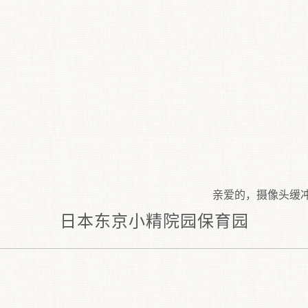
亲爱的，摄像头缓冲可能
日本东京小精院园保育园