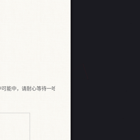
中，请耐心等待一哈！如摄像头无法显示建议：高速模式浏览（C