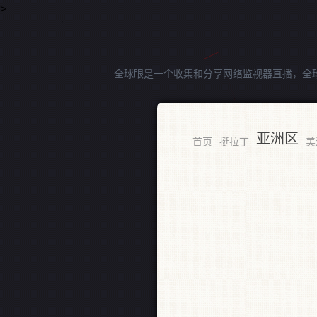
>
全球眼是一个收集和分享网络监视器直播，全
亚洲区
RSS
首页
挺拉丁
美