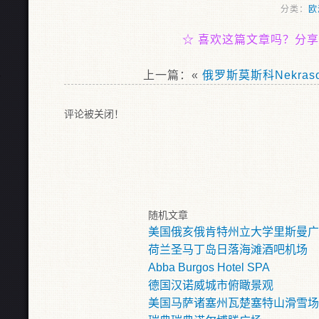
分类：
欧
☆
喜欢这篇文章吗？分享
上一篇：«
俄罗斯莫斯科Nekras
评论被关闭！
随机文章
美国俄亥俄肯特州立大学里斯曼广
荷兰圣马丁岛日落海滩酒吧机场
Abba Burgos Hotel SPA
德国汉诺威城市俯瞰景观
美国马萨诸塞州瓦楚塞特山滑雪场