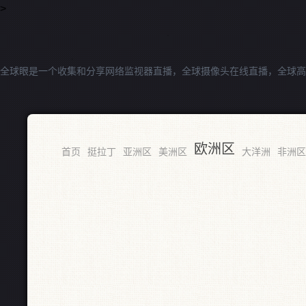
>
全球眼是一个收集和分享网络监视器直播，全球摄像头在线直播，全球高
欧洲区
首页
挺拉丁
亚洲区
美洲区
大洋洲
非洲区