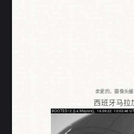
亲爱的，摄像头缓冲可
西班牙马拉加