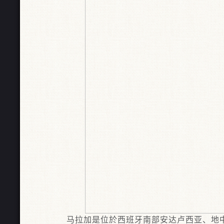
马拉加是位於西班牙南部安达卢西亚、地