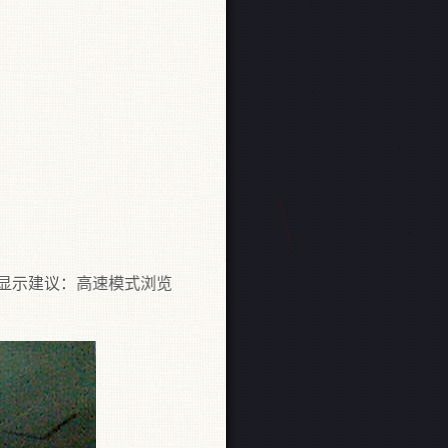
：高速模式浏览（Chrome核）与兼容模式切换即可观看，或