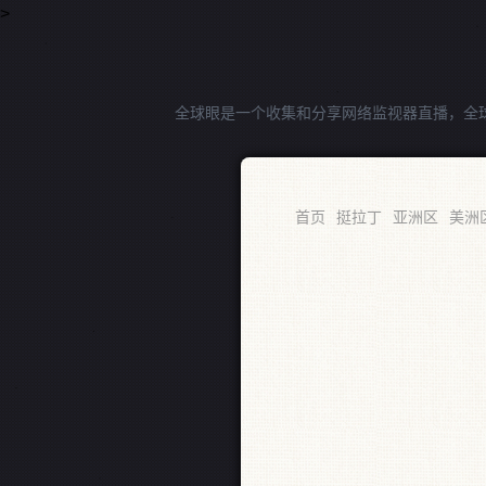
>
全球眼是一个收集和分享网络监视器直播，全
RSS
首页
挺拉丁
亚洲区
美洲