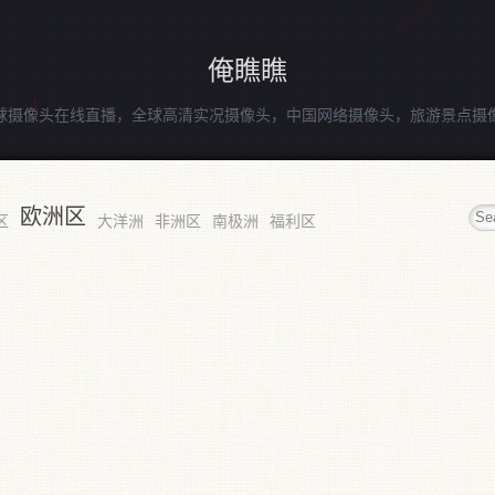
俺瞧瞧
球摄像头在线直播，全球高清实况摄像头，中国网络摄像头，旅游景点摄
欧洲区
区
大洋洲
非洲区
南极洲
福利区