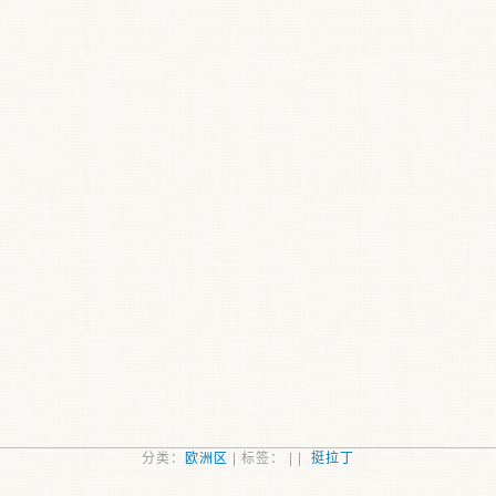
分类：
欧洲区
| 标签： | |
挺拉丁