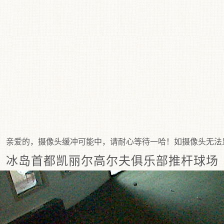
，摄像头缓冲可能中，请耐心等待一哈！如摄像头无法显示建议
冰岛首都凯丽尔高尔夫俱乐部推杆球场